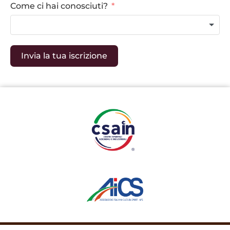
Come ci hai conosciuti?
Invia la tua iscrizione