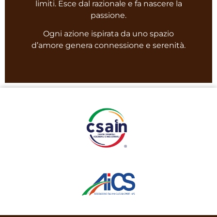
limiti.
Esce dal razionale e fa nascere la
passione.
Ogni azione ispirata da uno spazio
d’amore genera connessione e serenità.